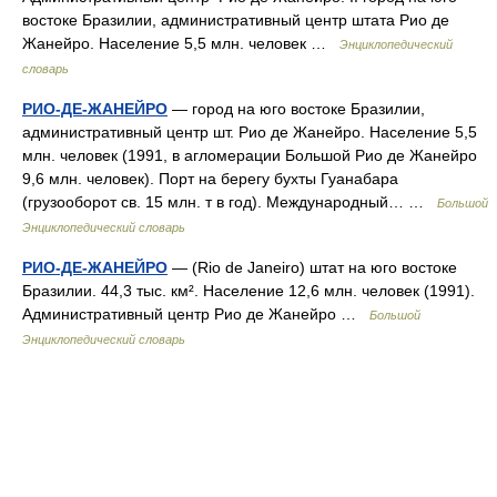
востоке Бразилии, административный центр штата Рио де
Жанейро. Население 5,5 млн. человек …
Энциклопедический
словарь
РИО-ДЕ-ЖАНЕЙРО
— город на юго востоке Бразилии,
административный центр шт. Рио де Жанейро. Население 5,5
млн. человек (1991, в агломерации Большой Рио де Жанейро
9,6 млн. человек). Порт на берегу бухты Гуанабара
(грузооборот св. 15 млн. т в год). Международный… …
Большой
Энциклопедический словарь
РИО-ДЕ-ЖАНЕЙРО
— (Rio de Janeiro) штат на юго востоке
Бразилии. 44,3 тыс. км². Население 12,6 млн. человек (1991).
Административный центр Рио де Жанейро …
Большой
Энциклопедический словарь