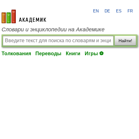
EN
DE
ES
FR
academic.ru
Словари и энциклопедии на Академике
Найти!
Толкования
Переводы
Книги
Игры ⚽